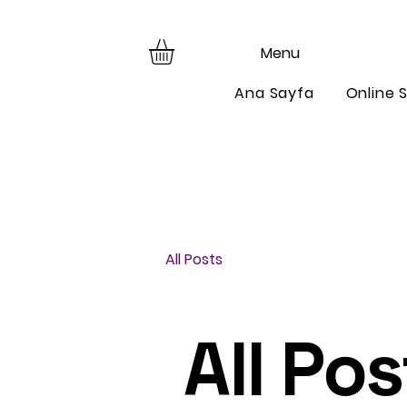
Menu
Ana Sayfa
Online S
All Posts
All Pos