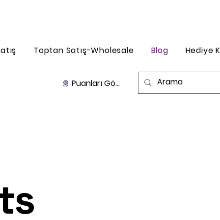
atış
Toptan Satış-Wholesale
Blog
Hediye K
Puanları Görüntüle
ts