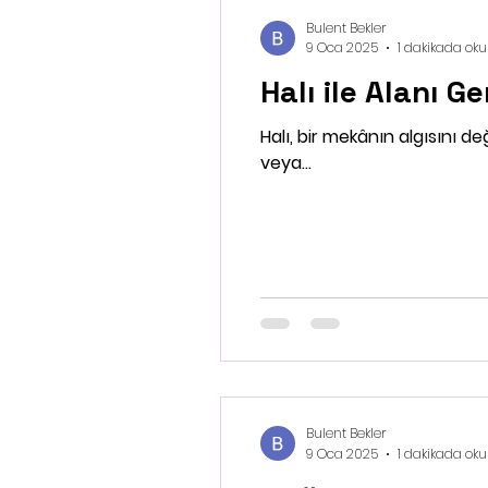
Bulent Bekler
9 Oca 2025
1 dakikada ok
Halı ile Alanı G
Halı, bir mekânın algısını de
veya...
Bulent Bekler
9 Oca 2025
1 dakikada ok