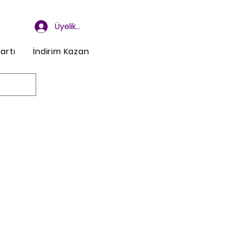
Üyelik ve Giriş
artı
İndirim Kazan