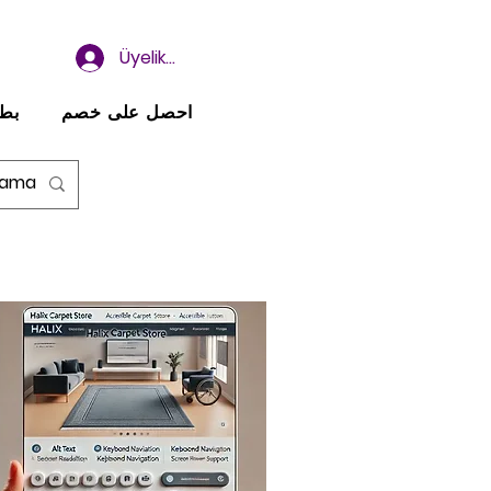
Üyelik ve Giriş
احصل على خصم
بطا