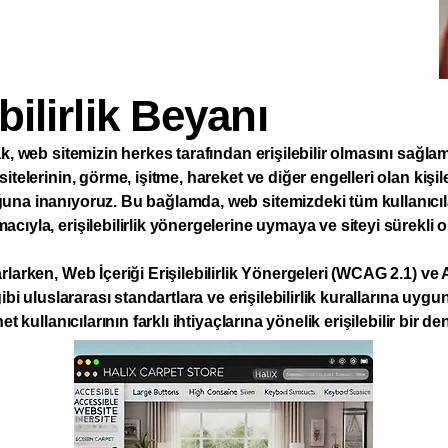
bilirlik Beyanı
k, web sitemizin herkes tarafından erişilebilir olmasını sağlamak
itelerinin, görme, işitme, hareket ve diğer engelleri olan kişiler
una inanıyoruz. Bu bağlamda, web sitemizdeki tüm kullanıcılar
cıyla, erişilebilirlik yönergelerine uymaya ve siteyi sürekli o
rlarken, Web İçeriği Erişilebilirlik Yönergeleri (WCAG 2.1) v
gibi uluslararası standartlara ve erişilebilirlik kurallarına uygu
net kullanıcılarının farklı ihtiyaçlarına yönelik erişilebilir bi