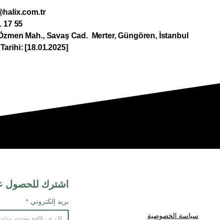
halix.com.tr
1 17 55
Özmen Mah., Savaş Cad. Merter, Güngören, İstanbul
arihi: [18.01.2025]
اشترك للحصول ع
بريد إلكتروني
*
سياسة الخصوصية