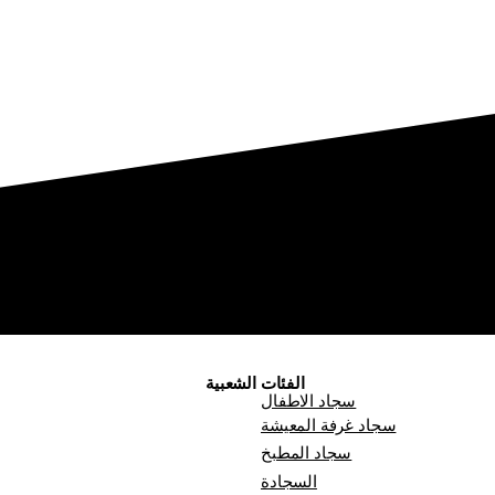
الفئات الشعبية
سجاد الاطفال
سجاد غرفة المعيشة
سجاد المطبخ
السجادة