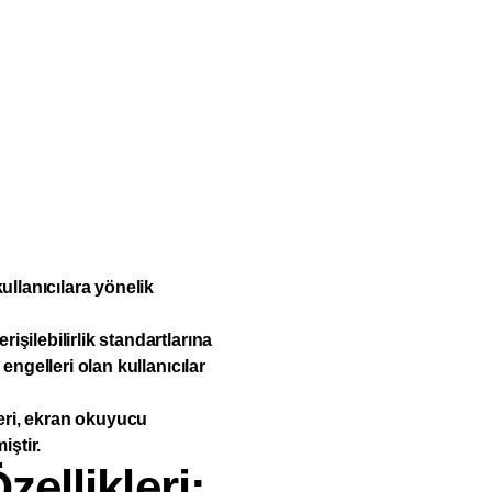
ullanıcılara yönelik
şilebilirlik standartlarına
engelleri olan kullanıcılar
leri, ekran okuyucu
iştir.
zellikleri: