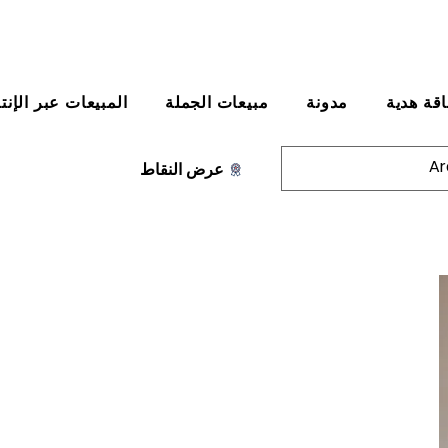
قة هدية
مدونة
مبيعات الجملة
المبيعات عبر الإنت
عرض النقاط