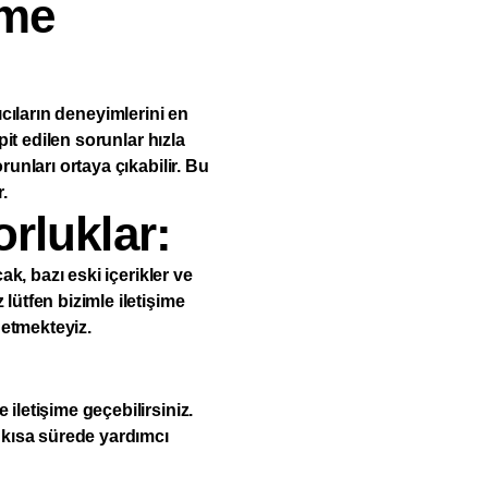
rme
anıcıların deneyimlerini en
pit edilen sorunlar hızla
runları ortaya çıkabilir. Bu
.
orluklar:
ak, bazı eski içerikler ve
lütfen bizimle iletişime
 etmekteyiz.
iletişime geçebilirsiniz.
n kısa sürede yardımcı