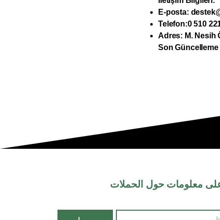
İletişim Bilgileri:
E-posta:
destek@
Telefon:0 510 22
Adres: M. Nesih 
Son Güncelleme T
لى معلومات حول الحملات