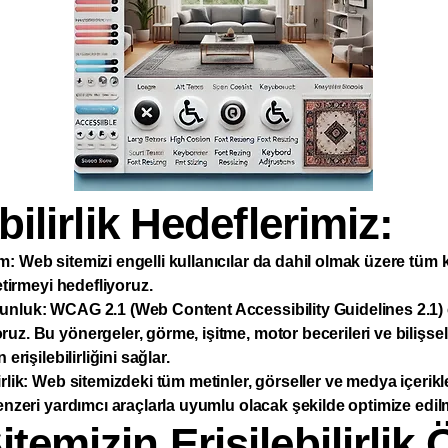
bilirlik Hedeflerimiz:
: Web sitemizi engelli kullanıcılar da dahil olmak üzere tüm k
getirmeyi hedefliyoruz.
nluk: WCAG 2.1 (Web Content Accessibility Guidelines 2.1) eri
uz. Bu yönergeler, görme, işitme, motor becerileri ve bilişsel 
 erişilebilirliğini sağlar.
irlik: Web sitemizdeki tüm metinler, görseller ve medya içerik
benzeri yardımcı araçlarla uyumlu olacak şekilde optimize edilm
temizin Erişilebilirlik Ö