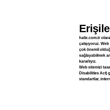
Erişile
halix.com.tr olara
çalışıyoruz. Web s
çok önemli olduğ
sağlayabilmek ama
kararlıyız.
Web sitemizi tasa
Disabilities Act) 
standartlar, inter